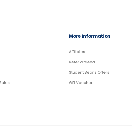
More Information
Affiliates
Refer a friend
Student Beans Offers
Sales
Gift Vouchers